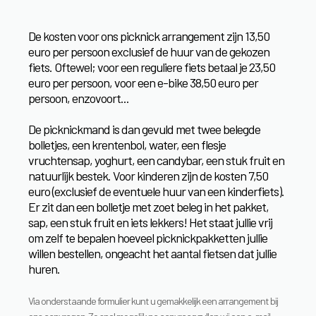
De kosten voor ons picknick arrangement zijn 13,50
euro per persoon exclusief de huur van de gekozen
fiets. Oftewel; voor een reguliere fiets betaal je 23,50
euro per persoon, voor een e-bike 38,50 euro per
persoon, enzovoort...
De picknickmand is dan gevuld met twee belegde
bolletjes, een krentenbol, water, een flesje
vruchtensap, yoghurt, een candybar, een stuk fruit en
natuurlijk bestek. Voor kinderen zijn de kosten 7,50
euro (exclusief de eventuele huur van een kinderfiets).
Er zit dan een bolletje met zoet beleg in het pakket,
sap, een stuk fruit en iets lekkers! Het staat jullie vrij
om zelf te bepalen hoeveel picknickpakketten jullie
willen bestellen, ongeacht het aantal fietsen dat jullie
huren.
Via onderstaande formulier kunt u gemakkelijk een arrangement bij