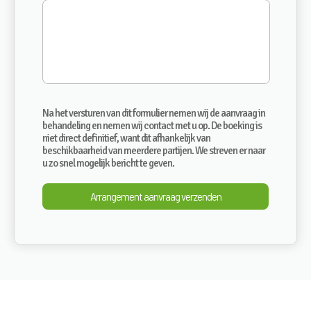
Na het versturen van dit formulier nemen wij de aanvraag in
behandeling en nemen wij contact met u op. De boeking is
niet direct definitief, want dit afhankelijk van
beschikbaarheid van meerdere partijen. We streven er naar
u zo snel mogelijk bericht te geven.