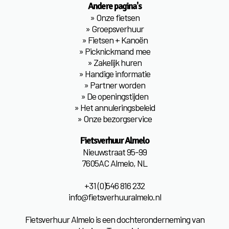
Andere pagina's
»
Onze fietsen
»
Groepsverhuur
»
Fietsen + Kanoën
»
Picknickmand mee
»
Zakelijk huren
»
Handige informatie
»
Partner worden
»
De openingstijden
»
Het annuleringsbeleid
»
Onze bezorgservice
Fietsverhuur Almelo
Nieuwstraat 95-99
7605AC Almelo, NL
+31 (0)546 816 232
info@fietsverhuuralmelo.nl
Fietsverhuur Almelo is een dochteronderneming van