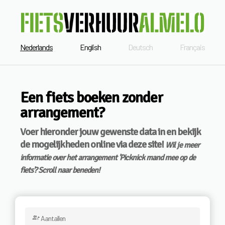
Nederlands
English
Deutsch
Français
Een fiets boeken zonder
arrangement?
Voer hieronder jouw gewenste data in en bekijk
de mogelijkheden online via deze site!
Wil je meer
informatie over het arrangement 'Picknick mand mee op de
fiets'? Scroll naar beneden!
group_add
Aantallen