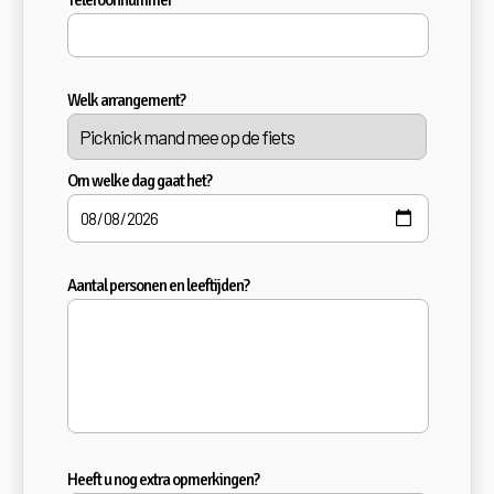
Telefoonnummer
Welk arrangement?
Om welke dag gaat het?
Aantal personen en leeftijden?
Heeft u nog extra opmerkingen?