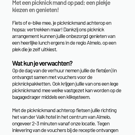
Met een picknick mand op pad; een plekje
kiezen en genieten!
Fiets of e-bike mee, je picknickmand achterop en
hopsa; vertrekken maar! Dankzij ons picknick
arrangement kunnen jullie onbezorgd genieten van
een heerlijke lunch ergens in de regio Almelo, op een
plek die je zelf uitkiest.
Wat kun je verwachten?
Op de dag van de verhuur nemen jullie de fiets(en) in
ontvangst samen met vouchers voor de
picknickpakketten. Ook krijgen jullie van ons een lege
picknickmand mee welke vastgezet kan worden op de
bagagedrager middels een kliksysteem.
Met de picknickmand achterop fietsen jullie richting
het van der Valk hotel in het centrum van Almelo,
ongeveer 2-3 minuten vanaf onze locatie. Tegen
inlevering van de vouchers bij de receptie ontvangen