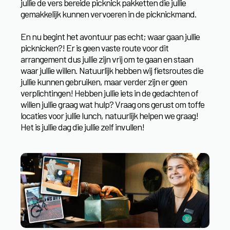
jullie de vers bereide picknick pakketten die jullie
gemakkelijk kunnen vervoeren in de picknickmand.
En nu begint het avontuur pas echt; waar gaan jullie
picknicken?! Er is geen vaste route voor dit
arrangement dus jullie zijn vrij om te gaan en staan
waar jullie willen. Natuurlijk hebben wij fietsroutes die
jullie kunnen gebruiken, maar verder zijn er geen
verplichtingen! Hebben jullie iets in de gedachten of
willen jullie graag wat hulp? Vraag ons gerust om toffe
locaties voor jullie lunch, natuurlijk helpen we graag!
Het is jullie dag die jullie zelf invullen!