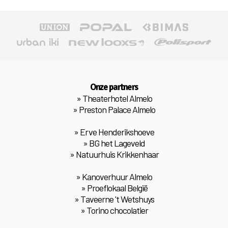
Onze partners
»
Theaterhotel Almelo
»
Preston Palace Almelo
»
Erve Henderikshoeve
»
BG het Lageveld
»
Natuurhuis Krikkenhaar
»
Kanoverhuur Almelo
»
Proeflokaal België
»
Taveerne 't Wetshuys
»
Torino chocolatier