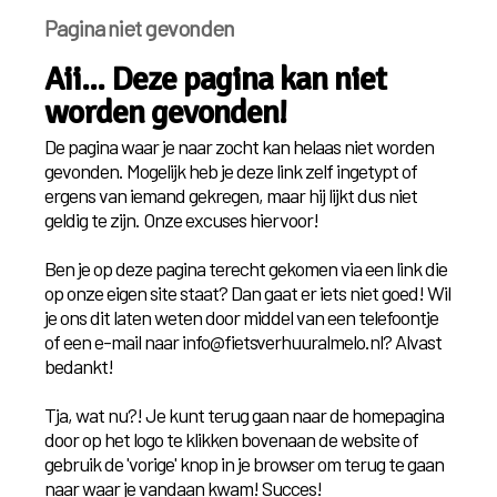
Pagina niet gevonden
Aii... Deze pagina kan niet
worden gevonden!
De pagina waar je naar zocht kan helaas niet worden
gevonden. Mogelijk heb je deze link zelf ingetypt of
ergens van iemand gekregen, maar hij lijkt dus niet
geldig te zijn. Onze excuses hiervoor!
Ben je op deze pagina terecht gekomen via een link die
op onze eigen site staat? Dan gaat er iets niet goed! Wil
je ons dit laten weten door middel van een telefoontje
of een e-mail naar info@fietsverhuuralmelo.nl? Alvast
bedankt!
Tja, wat nu?! Je kunt terug gaan naar de homepagina
door op het logo te klikken bovenaan de website of
gebruik de 'vorige' knop in je browser om terug te gaan
naar waar je vandaan kwam! Succes!