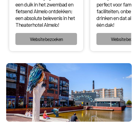
een duik in het zwembad en
perfect voor familie
fietsend Almelo ontdekken;
faciliteiten, onbepe
een absolute belevenis in het
drinken en dat alles
Theaterhotel Almelo!
één dak!
Website bezoeken
Website bezoe